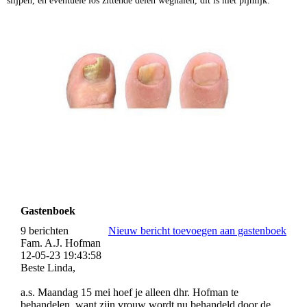
slijpen, en eventuele los zittende delen weghalen, dit is niet pijnlijk.
Gastenboek
9 berichten
Nieuw bericht toevoegen aan gastenboek
Fam. A.J. Hofman
12-05-23
19:43:58
Beste Linda,
a.s. Maandag 15 mei hoef je alleen dhr. Hofman te
behandelen, want zijn vrouw wordt nu behandeld door de