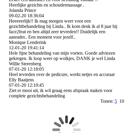
Heerlijke gezichts en schoudermassage .
Jolanda Prince
09-02-20
18:36:04
Heeeeerlijk!! Ik mag morgen weer voor een
gezichtbehandeling bij Linda.. Ik kom denk ik al 8 jaar bij
face2feat en ben altijd zeer tevreden!! Duidelijk een
aanrader.. Een moment voor jezelf..
Monique Lenderink
12-01-20
19:41:14
Hele fijne behandeling van mijn voeten. Goede adviezen
gekregen. Ik loop weer op wolkjes, DANK je wel Linda
Willie Sterenberg
07-01-20
12:18:05
Heel tevreden over de pedicure, werkt netjes en accuraat
Elly Baaijens
07-01-20
12:10:45
Ziet er mooi uit, ik wil graag eens afspraak maken voor
complete gezichtsbehandeling
Tonen:
5
10