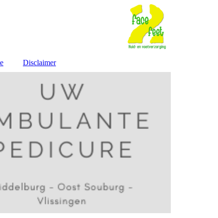
te
Disclaimer