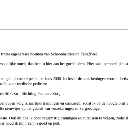
 trotse eigenaresse noemen van Schoonheidssalon Face2Feet.
soonlijke touch, dan bent u hier aan het goede adres. Hier staat persoonlijke a
 en gediplomeerd pedicure sinds 2006, inclusief de aantekeningen voor diabeti
haald voor medische pedicure.
 en StiPeZo - Stichting Pedicure Zorg -.
behouden volg ik jaarlijks trainingen en cursussen, zodat ik op de hoogte blijf v
lle nieuwtjes op het gebied van verzekeringen en vergoedingen.
date. Ook dit doe ik door regelmatig trainingen en cursussen te volgen, zodat 
er houd ik mijn kennis goed op peil.