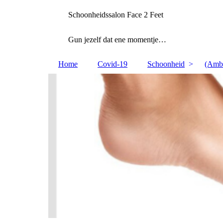
Schoonheidssalon Face 2 Feet
Gun jezelf dat ene momentje…
Home
Covid-19
Schoonheid
(Ambu