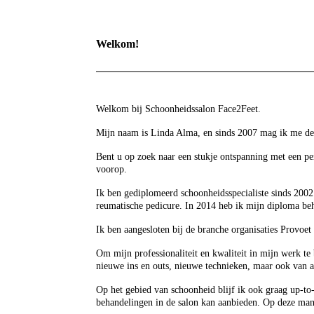
Welkom!
Welkom bij Schoonheidssalon Face2Feet.
Mijn naam is Linda Alma, en sinds 2007 mag ik me de
Bent u op zoek naar een stukje ontspanning met een per
voorop.
Ik ben gediplomeerd schoonheidsspecialiste sinds 2002
reumatische pedicure. In 2014 heb ik mijn diploma be
Ik ben aangesloten bij de branche organisaties Provoet
Om mijn professionaliteit en kwaliteit in mijn werk te 
nieuwe ins en outs, nieuwe technieken, maar ook van a
Op het gebied van schoonheid blijf ik ook graag up-to-
behandelingen in de salon kan aanbieden. Op deze mani