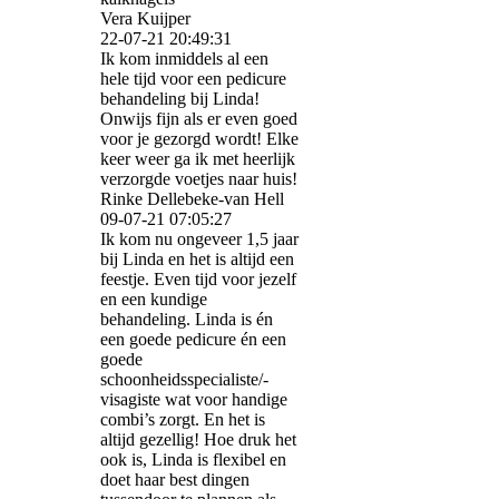
Vera Kuijper
22-07-21
20:49:31
Ik kom inmiddels al een
hele tijd voor een pedicure
behandeling bij Linda!
Onwijs fijn als er even goed
voor je gezorgd wordt! Elke
keer weer ga ik met heerlijk
verzorgde voetjes naar huis!
Rinke Dellebeke-van Hell
09-07-21
07:05:27
Ik kom nu ongeveer 1,5 jaar
bij Linda en het is altijd een
feestje. Even tijd voor jezelf
en een kundige
behandeling. Linda is én
een goede pedicure én een
goede
schoonheidsspecialiste/­
visagiste wat voor handige
combi’s zorgt. En het is
altijd gezellig! Hoe druk het
ook is, Linda is flexibel en
doet haar best dingen