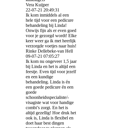
Vera Kuijper
22-07-21
20:49:31
Ik kom inmiddels al een
hele tijd voor een pedicure
behandeling bij Linda!
Onwijs fijn als er even goed
voor je gezorgd wordt! Elke
keer weer ga ik met heerlijk
verzorgde voetjes naar huis!
Rinke Dellebeke-van Hell
09-07-21
07:05:27
Ik kom nu ongeveer 1,5 jaar
bij Linda en het is altijd een
feestje. Even tijd voor jezelf
en een kundige
behandeling. Linda is én
een goede pedicure én een
goede
schoonheidsspecialiste/­
visagiste wat voor handige
combi’s zorgt. En het is
altijd gezellig! Hoe druk het
ook is, Linda is flexibel en
doet haar best dingen