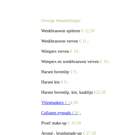
Overige behandelingen
Wenkbrauwen epileren
€ 12,50
Wenkbrauwen verven
€ 11,-
Wimpers verven
€ 10,-
Wimpers en wenkbrauwen verven
€ 19,-
Harsen bovenlip
€ 9,-
Harsen kin
€ 9,-
Harsen bovenlip, kin, kaaklijn
€22,50
Vliesmaskers
€ 1
4,50
Collagen eyepads
€10,-
Proef make-up
€ 19,50
Avond-, bruidsmade-up
€ 27,50