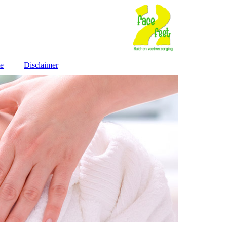
te
Disclaimer