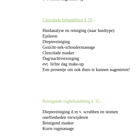
Chocolade behandeling € 59,
-
Huidanalyse en reiniging (naar huidtype)
Epileren
Dieptereiniging
Gezicht-nek-schoudermassage
Chocolade masker
Dag/nachtverzorging
evt. lichte dag make-up
Een presentje om ook thuis te kunnen nagenieten!
Reinigende rugbehandeling € 35,-
Dieptereiniging d.m.v. scrubben en stomen
oneffenheden verwijderen
Reinigend masker
Korte rugmassage