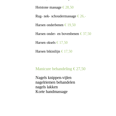
Hotstone massage
€ 28,50
Rug- nek- schoudermassage
€ 26,-
Harsen onderbenen
€ 19,50
Harsen onder- en bovenbenen
€ 37,50
Harsen oksels
€ 17,50
Harsen bikinilijn
€ 17,50
Manicure behandeling
€ 27,50
Nagels knippen-vijlen
nagelriemen behandelen
nagels lakken
Korte handmassage