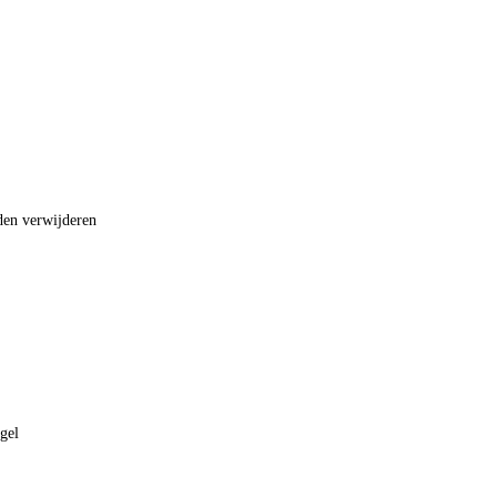
den verwijderen
gel