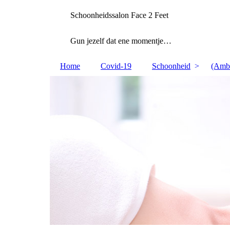
Schoonheidssalon Face 2 Feet
Gun jezelf dat ene momentje…
Home
Covid-19
Schoonheid
(Ambu