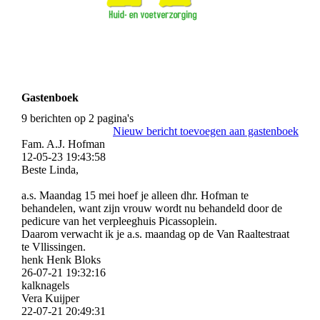
Gastenboek
9 berichten op 2 pagina's
Nieuw bericht toevoegen aan gastenboek
Fam. A.J. Hofman
12-05-23
19:43:58
Beste Linda,
a.s. Maandag 15 mei hoef je alleen dhr. Hofman te
behandelen, want zijn vrouw wordt nu behandeld door de
pedicure van het verpleeghuis Picassoplein.
Daarom verwacht ik je a.s. maandag op de Van Raaltestraat
te Vllissingen.
henk Henk Bloks
26-07-21
19:32:16
kalknagels
Vera Kuijper
22-07-21
20:49:31