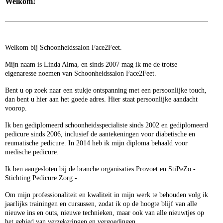
Welkom!
Welkom bij Schoonheidssalon Face2Feet.
Mijn naam is Linda Alma, en sinds 2007 mag ik me de trotse
eigenaresse noemen van Schoonheidssalon Face2Feet.
Bent u op zoek naar een stukje ontspanning met een persoonlijke touch,
dan bent u hier aan het goede adres. Hier staat persoonlijke aandacht
voorop.
Ik ben gediplomeerd schoonheidsspecialiste sinds 2002 en gediplomeerd
pedicure sinds 2006, inclusief de aantekeningen voor diabetische en
reumatische pedicure. In 2014 heb ik mijn diploma behaald voor
medische pedicure.
Ik ben aangesloten bij de branche organisaties Provoet en StiPeZo -
Stichting Pedicure Zorg -.
Om mijn professionaliteit en kwaliteit in mijn werk te behouden volg ik
jaarlijks trainingen en cursussen, zodat ik op de hoogte blijf van alle
nieuwe ins en outs, nieuwe technieken, maar ook van alle nieuwtjes op
het gebied van verzekeringen en vergoedingen.